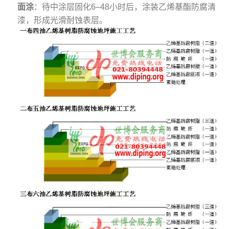
面涂
‌：待中涂层固化6–48小时后，涂装乙烯基酯防腐清
漆，形成光滑耐蚀表层。