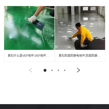
黄石什么是VEF地坪,VEF地坪厂家
黄石防腐防静电地坪,防腐防静电自流平地坪