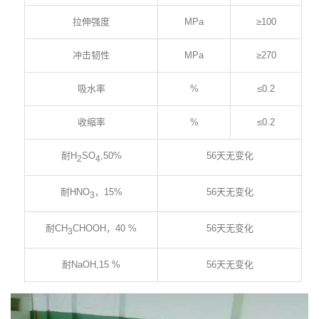
拉伸强度
MPa
≥100
冲击韧性
MPa
≥270
吸水率
%
≤0.2
收缩率
%
≤0.2
耐H
SO
,50%
56天无变化
2
4
耐HNO
，15%
56天无变化
3
耐CH
CHOOH，40 %
56天无变化
3
耐NaOH,15 %
56天无变化