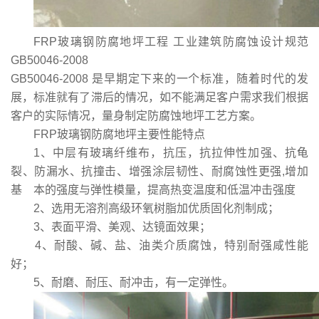
FRP玻璃钢防腐地坪工程 工业建筑防腐蚀设计规范
GB50046-2008
GB50046-2008 是早期定下来的一个标准，随着时代的发
展，标准就有了滞后的情况，如不能满足客户需求我们根据
客户的实际情况，量身制定防腐蚀地坪工艺方案。
FRP玻璃钢防腐地坪
主要性能特点
1、中层有玻璃纤维布，抗压，抗拉伸性加强、抗龟
裂、防漏水、抗撞击、增强涂层韧性、耐腐蚀性更强,增加
基 本的强度与弹性模量，提高热变温度和低温冲击强度
2、选用无溶剂高级环氧树脂加优质固化剂制成；
3、表面平滑、美观、达镜面效果；
4、耐酸、碱、盐、油类介质腐蚀，特别耐强咸性能
好；
5、耐磨、耐压、耐冲击，有一定弹性。