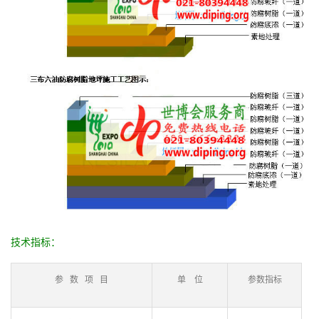
技术指标：
参 数 项 目
单 位
参数指标