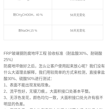
耐CH
CHOOH，40 %
56天无变化
3
耐NaOH,15 %
56天无变化
FRP玻璃钢防腐地坪工程 验收标准（耐盐酸30%、耐硝酸
25%）
防腐地坪做好之后，怎么让客户使用起来放心呢？我们没有
什么大道理去解释，我们用较简单的方式来检测，直接拿盐
酸30%、硫酸50%进行测试：
1、表面不能出现发粘现象。
2、流平性好，无镘刀痕,，大面积接口处基本平整。
3、无浮色发花，颜色均匀一致，大面积接口处允许有极不
明显的色差。