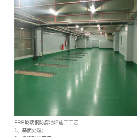
FRP玻璃钢防腐地坪
施工工艺
1、基面处理；