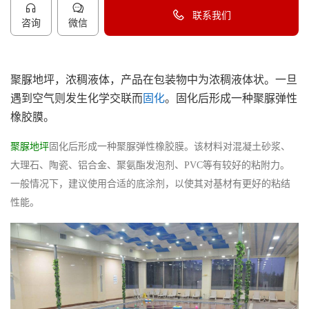
联系我们
咨询
微信
40096-50096
聚脲地坪，浓稠液体，产品在包装物中为浓稠液体状。一旦
遇到空气则发生化学交联而
固化
。固化后形成一种聚脲弹性
橡胶膜。
聚脲地坪
固化后形成一种聚脲弹性橡胶膜。该材料对混凝土砂浆、
大理石、陶瓷、铝合金、聚氨酯发泡剂、PVC等有较好的粘附力。
一般情况下，建议使用合适的底涂剂，以使其对基材有更好的粘结
性能。