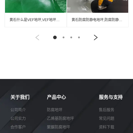
黄石什么是VEF地坪,VEF地坪厂家
黄石防腐防静电地坪,防腐防静电自流平地坪
关于我们
产品中心
服务与支持
公司简介
防腐地坪
售后服务
公司实力
乙烯基防腐地坪
常见问题
合作客户
聚脲防腐地坪
资料下载